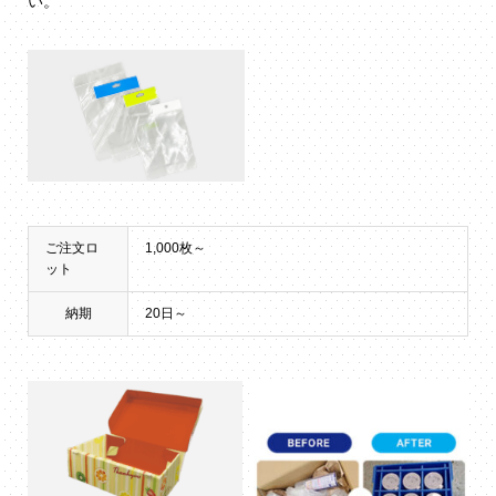
い。
ご注文ロ
1,000枚～
ット
納期
20日～