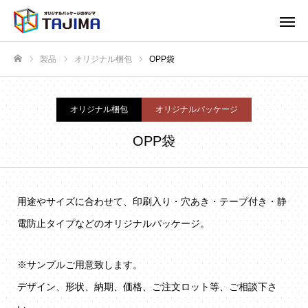
製品
オリジナル梱包
OPP袋
ホーム
オリジナル梱包
オリジナルパッケージ
OPP袋
用途やサイズに合わせて、印刷入り・穴あき・テープ付き・静
電防止タイプなどのオリジナルパッケージ。
※サンプルご用意致します。
デザイン、形状、納期、価格、ご注文ロット等、ご相談下さ