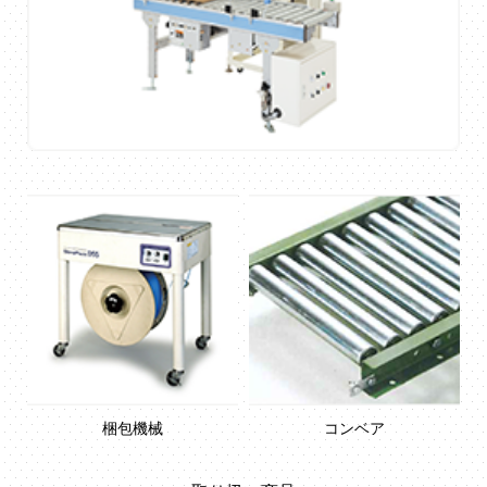
梱包機械
コンベア