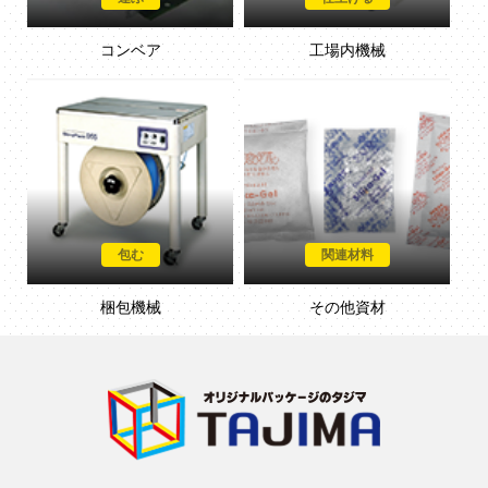
コンベア
工場内機械
包む
関連材料
梱包機械
その他資材