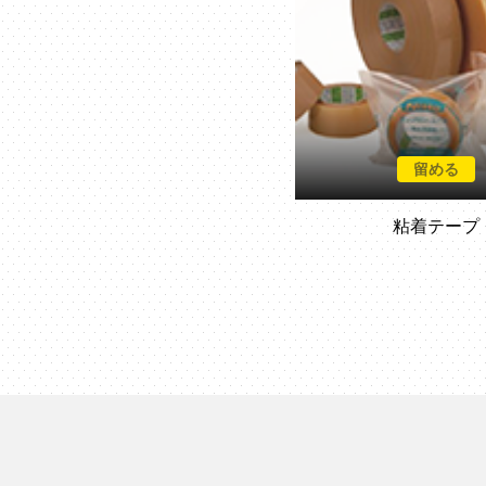
留める
粘着テープ