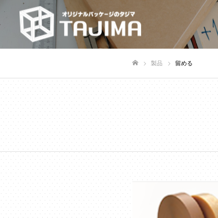
製品
留める
ホーム