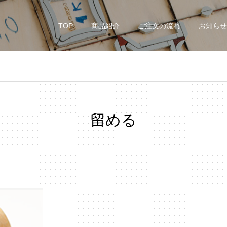
TOP
商品紹介
ご注文の流れ
お知らせ
留める