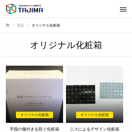
製品
オリジナル化粧箱
ホーム
オリジナル化粧箱
オリジナル化粧箱
オリジナル化粧箱
手指の傷付きを防ぐ化粧箱
ニスによるデザイン化粧箱