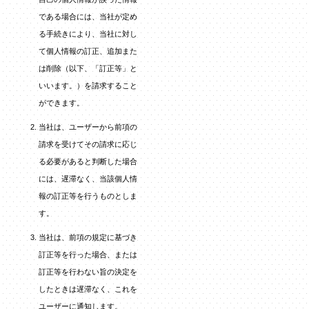
である場合には、当社が定め
る手続きにより、当社に対し
て個人情報の訂正、追加また
は削除（以下、「訂正等」と
いいます。）を請求すること
ができます。
当社は、ユーザーから前項の
請求を受けてその請求に応じ
る必要があると判断した場合
には、遅滞なく、当該個人情
報の訂正等を行うものとしま
す。
当社は、前項の規定に基づき
訂正等を行った場合、または
訂正等を行わない旨の決定を
したときは遅滞なく、これを
ユーザーに通知します。