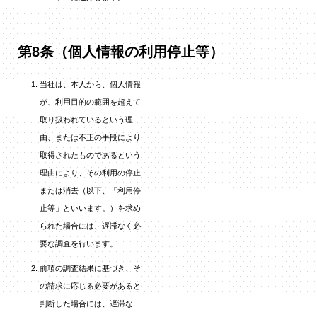
第8条（個人情報の利用停止等）
当社は、本人から、個人情報
が、利用目的の範囲を超えて
取り扱われているという理
由、または不正の手段により
取得されたものであるという
理由により、その利用の停止
または消去（以下、「利用停
止等」といいます。）を求め
られた場合には、遅滞なく必
要な調査を行います。
前項の調査結果に基づき、そ
の請求に応じる必要があると
判断した場合には、遅滞な