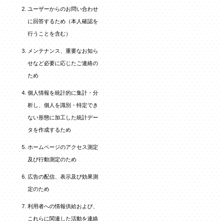
ユーザーからのお問い合わせ
に回答するため（本人確認を
行うことを含む）
メンテナンス、重要なお知ら
せなど必要に応じたご連絡の
ため
個人情報を統計的に集計・分
析し、個人を識別・特定でき
ない形態に加工した統計デー
タを作成するため
ホームページのアクセス測定
及び行動測定のため
広告の配信、表示及び効果測
定のため
利用者への情報供給および、
これらに関連した活動を連絡