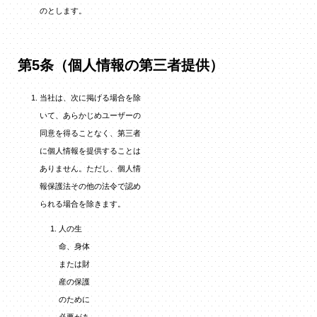
のとします。
第5条（個人情報の第三者提供）
当社は、次に掲げる場合を除
いて、あらかじめユーザーの
同意を得ることなく、第三者
に個人情報を提供することは
ありません。ただし、個人情
報保護法その他の法令で認め
られる場合を除きます。
人の生
命、身体
または財
産の保護
のために