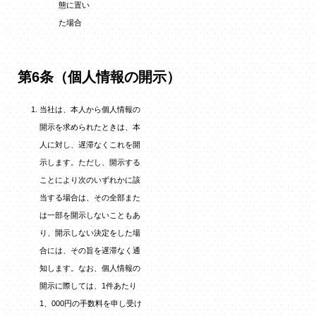
態に置い
た場合
第6条（個人情報の開示）
当社は、本人から個人情報の
開示を求められたときは、本
人に対し、遅滞なくこれを開
示します。ただし、開示する
ことにより次のいずれかに該
当する場合は、その全部また
は一部を開示しないこともあ
り、開示しない決定をした場
合には、その旨を遅滞なく通
知します。なお、個人情報の
開示に際しては、1件あたり
1、000円の手数料を申し受け