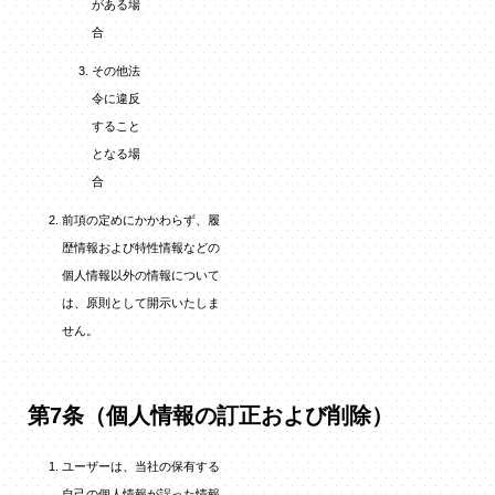
がある場
合
その他法
令に違反
すること
となる場
合
前項の定めにかかわらず、履
歴情報および特性情報などの
個人情報以外の情報について
は、原則として開示いたしま
せん。
第7条（個人情報の訂正および削除）
ユーザーは、当社の保有する
自己の個人情報が誤った情報