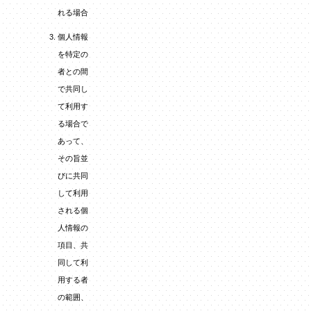
れる場合
個人情報
を特定の
者との間
で共同し
て利用す
る場合で
あって、
その旨並
びに共同
して利用
される個
人情報の
項目、共
同して利
用する者
の範囲、