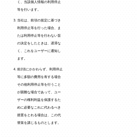
く、当該個人情報の利用停止
等を行います。
当社は、前項の規定に基づき
利用停止等を行った場合、ま
たは利用停止等を行わない旨
の決定をしたときは、遅滞な
く、これをユーザーに通知し
ます。
前2項にかかわらず、利用停止
等に多額の費用を有する場合
その他利用停止等を行うこと
が困難な場合であって、ユー
ザーの権利利益を保護するた
めに必要なこれに代わるべき
措置をとれる場合は、この代
替策を講じるものとします。