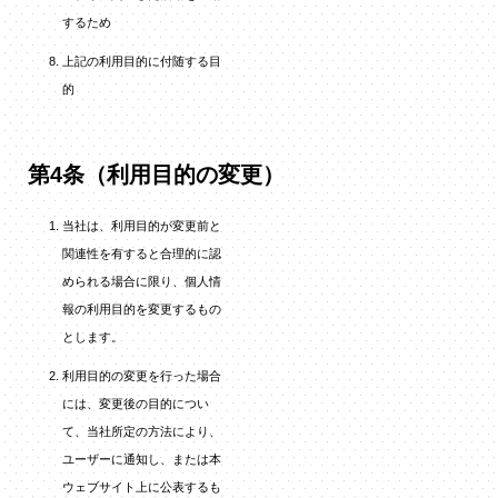
するため
上記の利用目的に付随する目
的
第4条（利用目的の変更）
当社は、利用目的が変更前と
関連性を有すると合理的に認
められる場合に限り、個人情
報の利用目的を変更するもの
とします。
利用目的の変更を行った場合
には、変更後の目的につい
て、当社所定の方法により、
ユーザーに通知し、または本
ウェブサイト上に公表するも